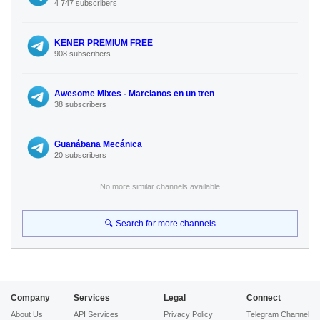
4 747 subscribers
KENER PREMIUM FREE
908 subscribers
Awesome Mixes - Marcianos en un tren
38 subscribers
Guanábana Mecánica
20 subscribers
No more similar channels available
🔍 Search for more channels
Company
Services
Legal
Connect
About Us
API Services
Privacy Policy
Telegram Channel